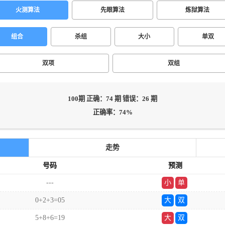
火测算法
先眼算法
炼狱算法
组合
杀组
大小
单双
双项
双组
100期 正确：74 期 错误：26 期
正确率：74%
走势
号码
预测
---
小
单
0+2+3=05
大
双
5+8+6=19
大
双