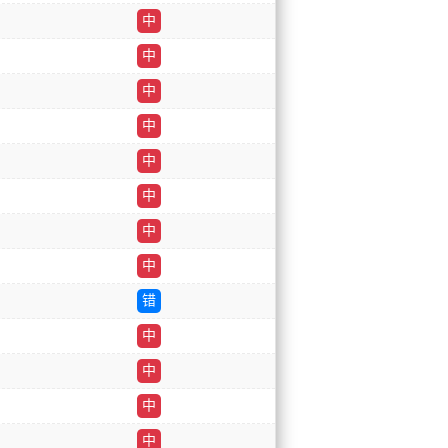
中
中
中
中
中
中
中
中
错
中
中
中
中