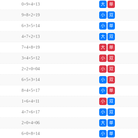
0+9+4=13
大
单
9+8+2=19
小
双
6+3+5=14
小
单
4+7+2=13
大
双
7+4+8=19
大
单
3+4+5=12
小
双
2+2+0=04
小
双
6+5+3=14
小
双
8+4+5=17
小
单
1+6+4=11
小
双
4+7+6=17
小
双
2+0+4=06
大
单
6+0+8=14
小
单