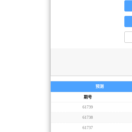
预测
期号
61739
61738
61737