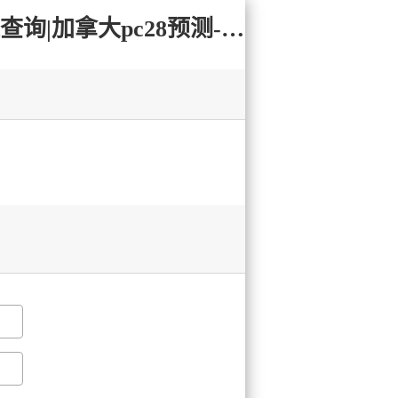
28预测_ Pc001.com 加拿大28-咪牌结果|加拿大在线咪牌|PC结果查询|加拿大pc28预测-在线预测|加拿大PC结果_极致火热优质的免费预测网站!