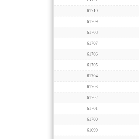
61710
61709
61708
61707
61706
61705
61704
61703
61702
61701
61700
61699