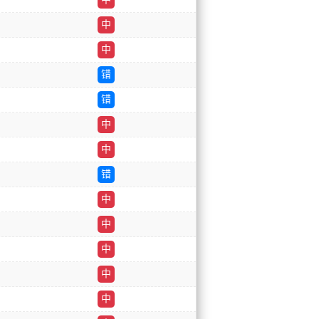
中
中
错
错
中
中
错
中
中
中
中
中