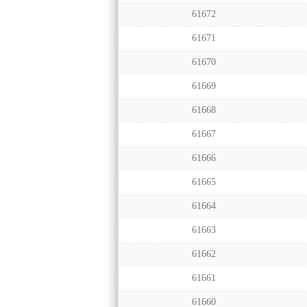
61672
61671
61670
61669
61668
61667
61666
61665
61664
61663
61662
61661
61660