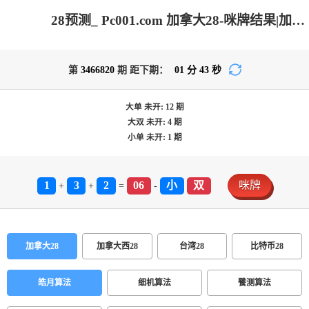
28预测_ Pc001.com 加拿大28-咪牌结果|加拿大在线咪牌|PC结果查询|加拿大pc28预测-在线预测|加拿大PC结果_极致火热优质的免费预测网站!
第
3466820
期 距下期：
01
分
43
秒
大单
未开:
12
期
大双
未开:
4
期
小单
未开:
1
期
1
3
2
06
小
双
咪牌
+
+
=
-
加拿大28
加拿大西28
台湾28
比特币28
皓月算法
细机算法
餮测算法