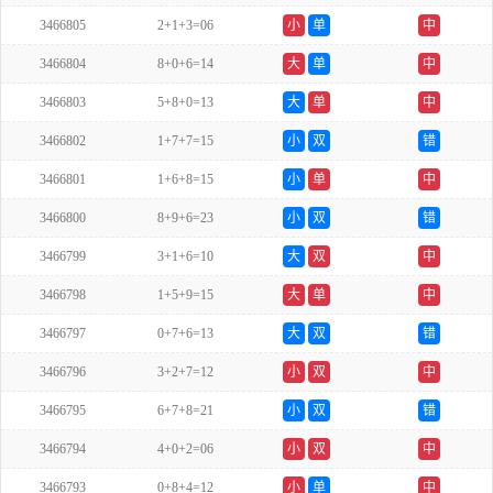
3466805
2+1+3=06
小
单
中
3466804
8+0+6=14
大
单
中
3466803
5+8+0=13
大
单
中
3466802
1+7+7=15
小
双
错
3466801
1+6+8=15
小
单
中
3466800
8+9+6=23
小
双
错
3466799
3+1+6=10
大
双
中
3466798
1+5+9=15
大
单
中
3466797
0+7+6=13
大
双
错
3466796
3+2+7=12
小
双
中
3466795
6+7+8=21
小
双
错
3466794
4+0+2=06
小
双
中
3466793
0+8+4=12
小
单
中