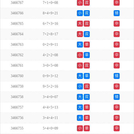
3466767
7+1+0=08
小
双
中
3466766
8+4+9=21
小
双
错
3466765
6+7+3=16
大
双
中
3466764
7+2+8=17
大
双
中
3466763
0+2+9=11
大
单
中
3466762
4+2+2=08
小
单
中
3466761
3+0+5=08
小
双
中
3466760
0+9+3=12
大
单
错
3466759
9+5+2=16
小
双
中
3466758
3+4+0=07
大
双
错
3466757
4+4+5=13
大
单
中
3466756
3+4+4=11
大
单
中
3466755
5+4+0=09
小
单
中