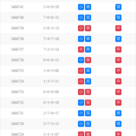
3466741
5+6+9=20
小
单
错
3466740
7+0+8=15
小
双
错
3466739
2+8+3=13
小
单
中
3466738
7+4+7=18
小
单
错
3466737
7+2+5=14
大
单
中
3466736
9+6+0=15
小
单
中
3466735
1+0+5=06
小
单
中
3466734
1+3+7=11
小
双
中
3466733
0+6+0=06
小
双
中
3466732
6+1+9=16
小
双
中
3466731
2+7+8=17
小
双
错
3466730
5+7+3=15
小
双
错
3466729
5+1+1=07
小
单
中