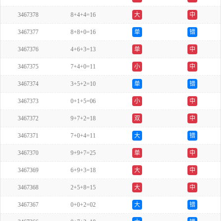
3467378
8+4+4=16
大
中
3467377
8+8+0=16
单
错
3467376
4+6+3=13
单
中
3467375
7+4+0=11
小
中
3467374
3+5+2=10
单
错
3467373
0+1+5=06
小
中
3467372
9+7+2=18
双
中
3467371
7+0+4=11
大
错
3467370
9+9+7=25
单
中
3467369
6+9+3=18
大
中
3467368
2+5+8=15
大
中
3467367
0+0+2=02
大
错