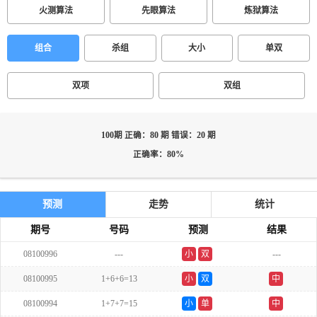
火测算法
先眼算法
炼狱算法
组合
杀组
大小
单双
双项
双组
100期 正确：80 期 错误：20 期
正确率：80%
预测
走势
统计
期号
号码
预测
结果
08100996
---
小
双
---
08100995
1+6+6=13
小
双
中
08100994
1+7+7=15
小
单
中