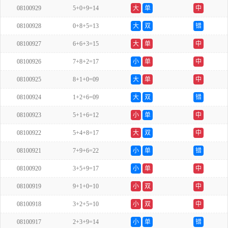
08100929
5+0+9=14
大
单
中
08100928
0+8+5=13
大
双
错
08100927
6+6+3=15
大
单
中
08100926
7+8+2=17
小
单
中
08100925
8+1+0=09
大
单
中
08100924
1+2+6=09
大
双
错
08100923
5+1+6=12
小
单
中
08100922
5+4+8=17
大
双
中
08100921
7+9+6=22
小
单
错
08100920
3+5+9=17
小
单
中
08100919
9+1+0=10
小
双
中
08100918
3+2+5=10
小
双
中
08100917
2+3+9=14
小
单
错