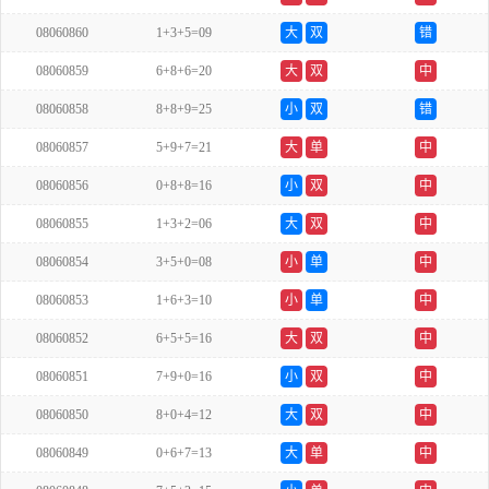
08060860
1+3+5=09
大
双
错
08060859
6+8+6=20
大
双
中
08060858
8+8+9=25
小
双
错
08060857
5+9+7=21
大
单
中
08060856
0+8+8=16
小
双
中
08060855
1+3+2=06
大
双
中
08060854
3+5+0=08
小
单
中
08060853
1+6+3=10
小
单
中
08060852
6+5+5=16
大
双
中
08060851
7+9+0=16
小
双
中
08060850
8+0+4=12
大
双
中
08060849
0+6+7=13
大
单
中