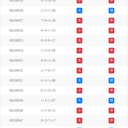
08100959
0+1+9=10
小
中
08100958
2+5+1=08
大
错
08100957
7+9+4=20
大
中
08100956
8+4+1=13
小
中
08100955
9+9+9=27
大
中
08100954
1+3+4=08
小
中
08100953
9+8+3=20
大
中
08100952
2+7+8=17
大
中
08100951
6+1+1=08
大
错
08100950
8+2+0=10
小
中
08100949
1+5+1=07
大
错
08100948
2+2+9=13
小
中
08100947
8+2+7=17
大
中