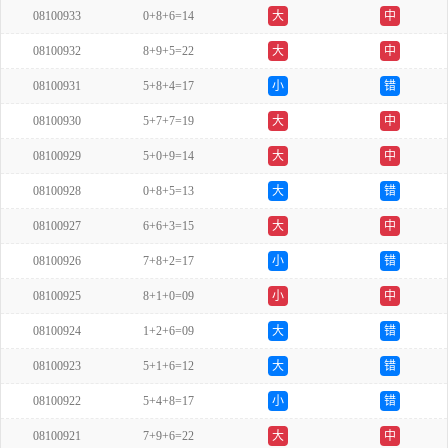
08100933
0+8+6=14
大
中
08100932
8+9+5=22
大
中
08100931
5+8+4=17
小
错
08100930
5+7+7=19
大
中
08100929
5+0+9=14
大
中
08100928
0+8+5=13
大
错
08100927
6+6+3=15
大
中
08100926
7+8+2=17
小
错
08100925
8+1+0=09
小
中
08100924
1+2+6=09
大
错
08100923
5+1+6=12
大
错
08100922
5+4+8=17
小
错
08100921
7+9+6=22
大
中