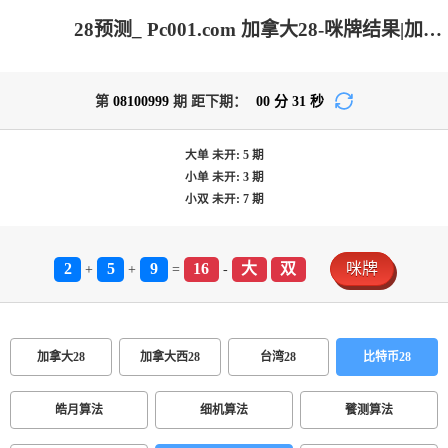
28预测_ Pc001.com 加拿大28-咪牌结果|加拿大在线咪牌|PC结果查询|加拿大pc28预测-在线预测|加拿大PC结果_极致火热优质的免费预测网站!
第
08100999
期 距下期：
00
分
31
秒
大单
未开:
5
期
小单
未开:
3
期
小双
未开:
7
期
2
5
9
16
大
双
咪牌
+
+
=
-
加拿大28
加拿大西28
台湾28
比特币28
皓月算法
细机算法
餮测算法