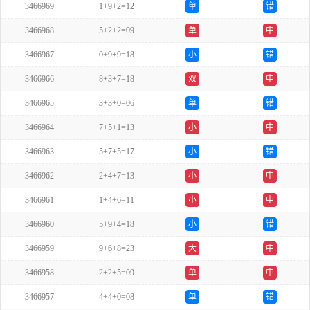
3466969
1+9+2=12
单
错
3466968
5+2+2=09
单
中
3466967
0+9+9=18
小
错
3466966
8+3+7=18
双
中
3466965
3+3+0=06
单
错
3466964
7+5+1=13
小
中
3466963
5+7+5=17
小
错
3466962
2+4+7=13
小
中
3466961
1+4+6=11
小
中
3466960
5+9+4=18
小
错
3466959
9+6+8=23
大
中
3466958
2+2+5=09
单
中
3466957
4+4+0=08
单
错