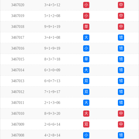
3467020
3+4+5=12
小
中
3467019
5+1+2=08
小
中
3467018
9+9+1=19
单
中
3467017
3+4+1=08
大
错
3467016
9+1+9=19
小
错
3467015
8+3+7=18
单
错
3467014
6+3+0=09
大
错
3467013
6+0+7=13
双
错
3467012
7+1+9=17
双
错
3467011
2+1+3=06
大
错
3467010
8+9+3=20
大
中
3467009
2+6+6=14
双
中
3467008
4+2+8=14
小
错