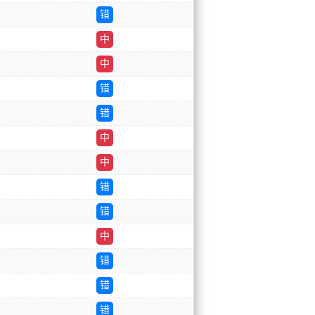
错
中
中
错
错
中
中
错
错
中
错
错
错