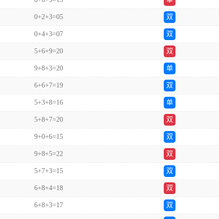
0+2+3=05
双
0+4+3=07
双
5+6+9=20
双
9+8+3=20
单
6+6+7=19
双
5+3+8=16
单
5+8+7=20
双
9+0+6=15
双
9+8+5=22
双
5+7+3=15
双
6+8+4=18
双
6+8+3=17
双