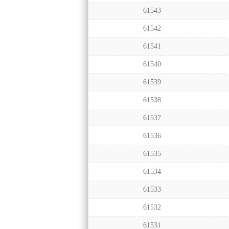
61543
61542
61541
61540
61539
61538
61537
61536
61535
61534
61533
61532
61531