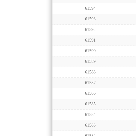
61594
61593
61592
61591
61590
61589
61588
61587
61586
61585
61584
61583
61582