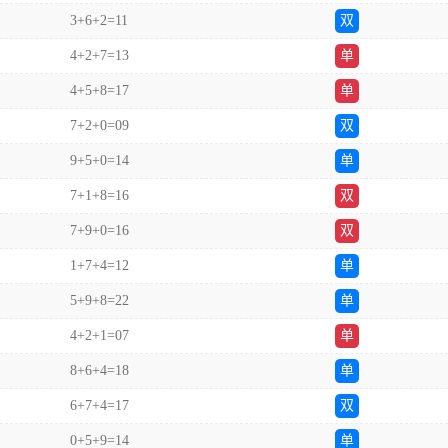
3+6+2=11
双
4+2+7=13
单
4+5+8=17
单
7+2+0=09
双
9+5+0=14
单
7+1+8=16
双
7+9+0=16
双
1+7+4=12
单
5+9+8=22
单
4+2+1=07
单
8+6+4=18
单
6+7+4=17
双
0+5+9=14
单