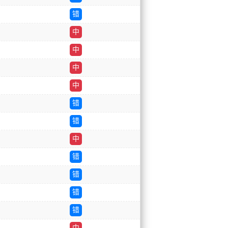
错
中
中
中
中
错
错
中
错
错
错
错
中