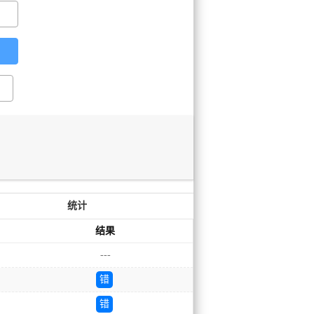
统计
结果
---
错
错