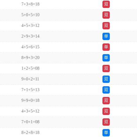
7+3+8=18
双
5+0+5=10
双
4+5+3=12
双
2+9+3=14
单
4+5+6=15
单
8+9+3=20
单
1+2+5=08
双
9+0+2=11
双
7+1+5=13
双
9+9+0=18
双
4+3+5=12
双
7+0+1=08
双
8+2+8=18
单