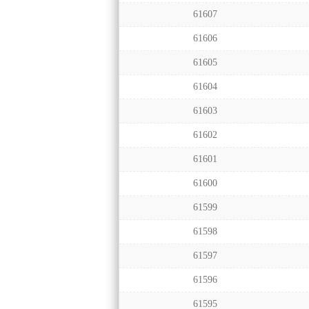
61607
61606
61605
61604
61603
61602
61601
61600
61599
61598
61597
61596
61595