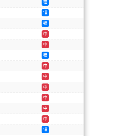
错
错
错
中
中
错
中
中
中
中
中
中
错