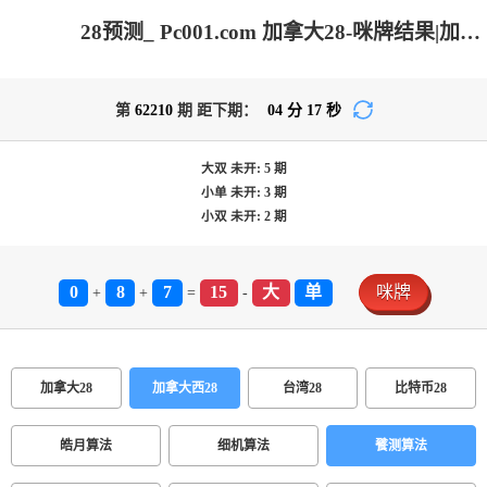
28预测_ Pc001.com 加拿大28-咪牌结果|加拿大在线咪牌|PC结果查询|加拿大pc28预测-在线预测|加拿大PC结果_极致火热优质的免费预测网站!
第
62210
期 距下期：
04
分
17
秒
大双
未开:
5
期
小单
未开:
3
期
小双
未开:
2
期
0
8
7
15
大
单
咪牌
+
+
=
-
加拿大28
加拿大西28
台湾28
比特币28
皓月算法
细机算法
餮测算法