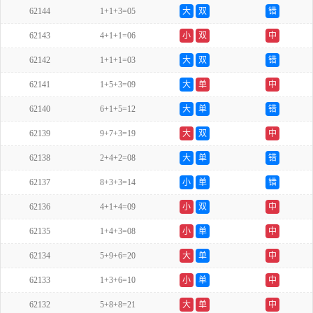
62144
1+1+3=05
大
双
错
62143
4+1+1=06
小
双
中
62142
1+1+1=03
大
双
错
62141
1+5+3=09
大
单
中
62140
6+1+5=12
大
单
错
62139
9+7+3=19
大
双
中
62138
2+4+2=08
大
单
错
62137
8+3+3=14
小
单
错
62136
4+1+4=09
小
双
中
62135
1+4+3=08
小
单
中
62134
5+9+6=20
大
单
中
62133
1+3+6=10
小
单
中
62132
5+8+8=21
大
单
中