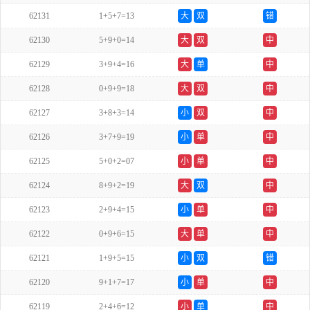
62131
1+5+7=13
大
双
错
62130
5+9+0=14
大
双
中
62129
3+9+4=16
大
单
中
62128
0+9+9=18
大
双
中
62127
3+8+3=14
小
双
中
62126
3+7+9=19
小
单
中
62125
5+0+2=07
小
单
中
62124
8+9+2=19
大
双
中
62123
2+9+4=15
小
单
中
62122
0+9+6=15
大
单
中
62121
1+9+5=15
小
双
错
62120
9+1+7=17
小
单
中
62119
2+4+6=12
小
单
中