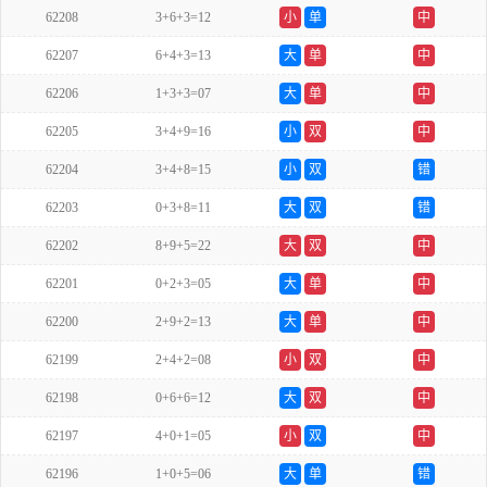
62208
3+6+3=12
小
单
中
62207
6+4+3=13
大
单
中
62206
1+3+3=07
大
单
中
62205
3+4+9=16
小
双
中
62204
3+4+8=15
小
双
错
62203
0+3+8=11
大
双
错
62202
8+9+5=22
大
双
中
62201
0+2+3=05
大
单
中
62200
2+9+2=13
大
单
中
62199
2+4+2=08
小
双
中
62198
0+6+6=12
大
双
中
62197
4+0+1=05
小
双
中
62196
1+0+5=06
大
单
错