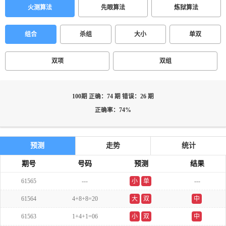
火测算法
先眼算法
炼狱算法
组合
杀组
大小
单双
双项
双组
100期 正确：74 期 错误：26 期
正确率：74%
预测
走势
统计
期号
号码
预测
结果
61565
---
小
单
---
61564
4+8+8=20
大
双
中
61563
1+4+1=06
小
双
中