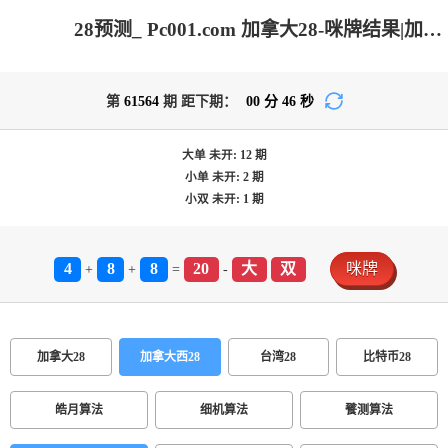
28预测_ Pc001.com 加拿大28-咪牌结果|加拿大在线咪牌|PC结果查询|加拿大pc28预测-在线预测|加拿大PC结果_极致火热优质的免费预测网站!
第
61564
期 距下期：
00
分
46
秒
大单
未开:
12
期
小单
未开:
2
期
小双
未开:
1
期
4
8
8
20
大
双
咪牌
+
+
=
-
加拿大28
加拿大西28
台湾28
比特币28
皓月算法
细机算法
餮测算法