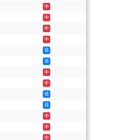
中
中
中
中
错
错
中
中
错
错
中
中
中