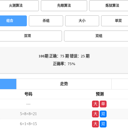
火测算法
先眼算法
炼狱算法
组合
杀组
大小
单双
双项
双组
100期 正确：75 期 错误：25 期
正确率：75%
走势
号码
预测
---
大
单
5+8+8=21
大
双
6+1+8=15
大
双