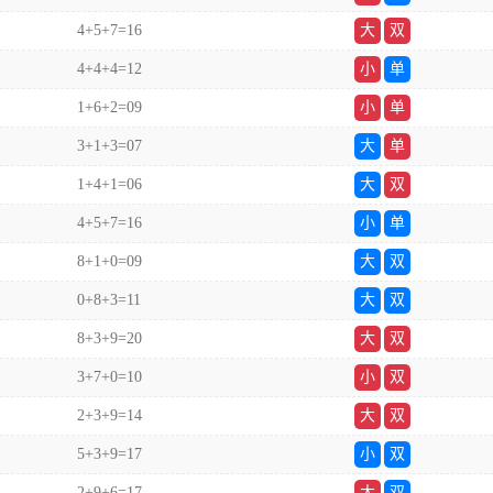
4+5+7=16
大
双
4+4+4=12
小
单
1+6+2=09
小
单
3+1+3=07
大
单
1+4+1=06
大
双
4+5+7=16
小
单
8+1+0=09
大
双
0+8+3=11
大
双
8+3+9=20
大
双
3+7+0=10
小
双
2+3+9=14
大
双
5+3+9=17
小
双
2+9+6=17
大
双