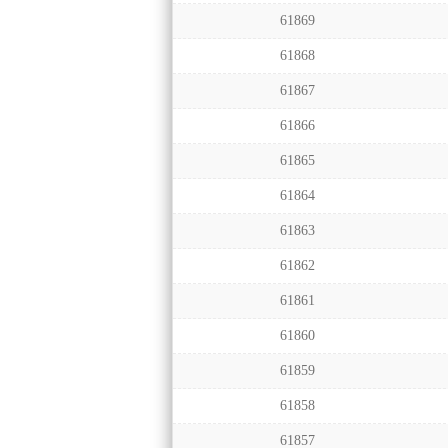
61869
61868
61867
61866
61865
61864
61863
61862
61861
61860
61859
61858
61857