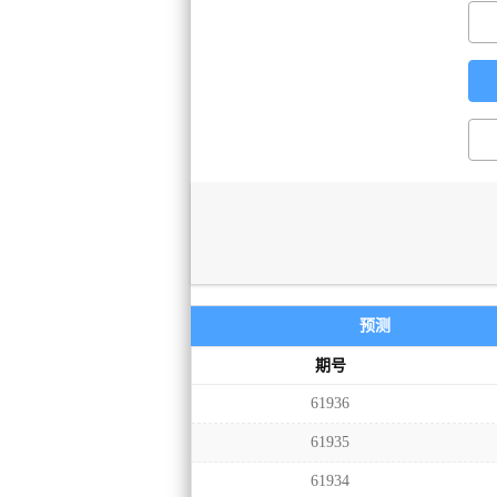
预测
期号
61936
61935
61934