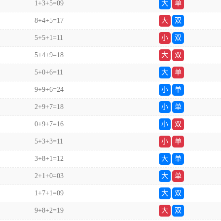
1+3+5=09
大
单
8+4+5=17
大
双
5+5+1=11
小
双
5+4+9=18
大
双
5+0+6=11
大
单
9+9+6=24
小
单
2+9+7=18
小
单
0+9+7=16
小
双
5+3+3=11
小
单
3+8+1=12
大
单
2+1+0=03
大
单
1+7+1=09
大
双
9+8+2=19
大
双