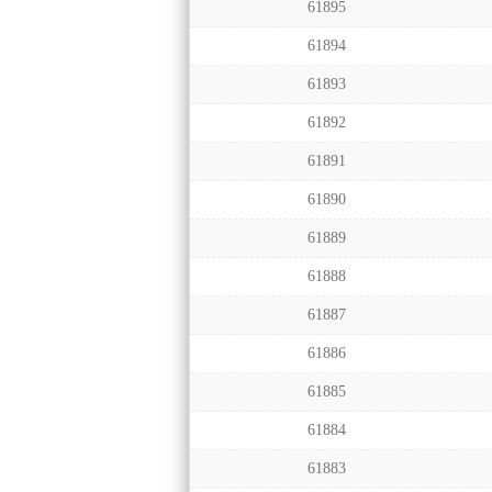
61895
61894
61893
61892
61891
61890
61889
61888
61887
61886
61885
61884
61883