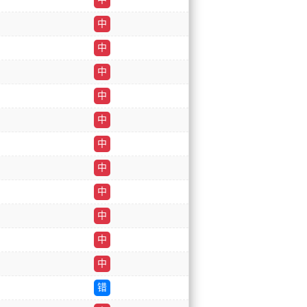
中
中
中
中
中
中
中
中
中
中
中
错