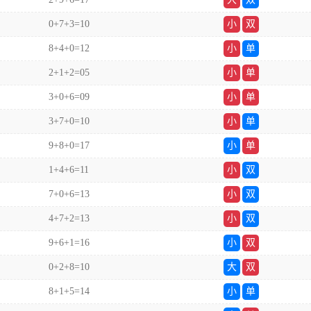
0+7+3=10
小
双
8+4+0=12
小
单
2+1+2=05
小
单
3+0+6=09
小
单
3+7+0=10
小
单
9+8+0=17
小
单
1+4+6=11
小
双
7+0+6=13
小
双
4+7+2=13
小
双
9+6+1=16
小
双
0+2+8=10
大
双
8+1+5=14
小
单