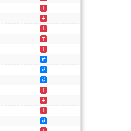
中
中
中
中
中
错
错
错
中
中
中
错
中