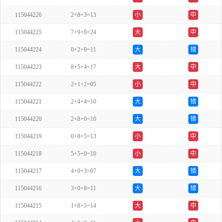
115044226
2+8+3=13
小
中
115044225
7+9+8=24
大
中
115044224
0+2+9=11
大
错
115044223
8+5+4=17
大
中
115044222
2+1+2=05
小
中
115044221
2+4+4=10
大
错
115044220
2+8+0=10
大
错
115044219
0+8+5=13
小
中
115044218
5+5+0=10
小
中
115044217
4+0+3=07
大
错
115044216
3+0+8=11
大
错
115044215
1+8+5=14
大
中