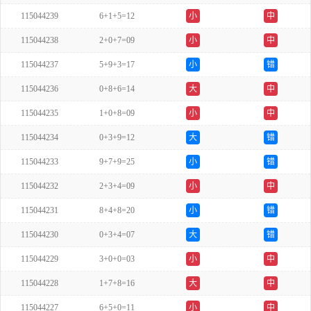
115044239
6+1+5=12
小
中
115044238
2+0+7=09
小
中
115044237
5+9+3=17
小
错
115044236
0+8+6=14
大
中
115044235
1+0+8=09
小
中
115044234
0+3+9=12
大
错
115044233
9+7+9=25
小
错
115044232
2+3+4=09
小
中
115044231
8+4+8=20
小
错
115044230
0+3+4=07
大
错
115044229
3+0+0=03
小
中
115044228
1+7+8=16
大
中
115044227
6+5+0=11
小
中