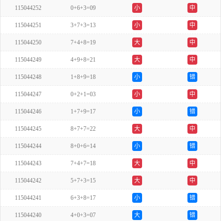
115044252
0+6+3=09
小
中
115044251
3+7+3=13
小
中
115044250
7+4+8=19
大
中
115044249
4+9+8=21
大
中
115044248
1+8+9=18
小
错
115044247
0+2+1=03
小
中
115044246
1+7+9=17
小
错
115044245
8+7+7=22
大
中
115044244
8+0+6=14
小
错
115044243
7+4+7=18
大
中
115044242
5+7+3=15
大
中
115044241
6+3+8=17
小
错
115044240
4+0+3=07
大
错