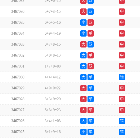
3467037
2+7+6=15
大
双
中
3467036
5+7+3=15
大
双
中
3467035
6+5+5=16
小
双
中
3467034
6+9+4=19
小
单
中
3467033
0+7+8=15
大
双
中
3467032
5+0+8=13
大
单
中
3467031
1+7+0=08
大
双
中
3467030
4+4+4=12
大
单
错
3467029
4+9+9=22
大
单
中
3467028
8+3+9=20
大
单
中
3467027
6+8+9=23
大
单
中
3467026
3+4+1=08
大
单
错
3467025
6+1+9=16
小
单
错