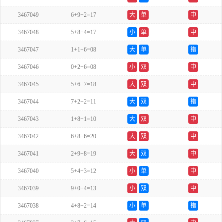
3467049
6+9+2=17
大
单
中
3467048
5+8+4=17
小
单
中
3467047
1+1+6=08
大
单
错
3467046
0+2+6=08
小
双
中
3467045
5+6+7=18
大
双
中
3467044
7+2+2=11
大
双
错
3467043
1+8+1=10
大
双
中
3467042
6+8+6=20
大
双
中
3467041
2+9+8=19
大
双
中
3467040
5+4+3=12
小
单
中
3467039
9+0+4=13
小
双
中
3467038
4+8+2=14
小
单
错