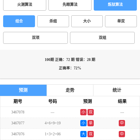
火测算法
先眼算法
炼狱算法
组合
杀组
大小
单双
双项
双组
100期 正确：72 期 错误：28 期
正确率：72%
预测
走势
统计
期号
号码
预测
结果
3467078
---
小
双
---
3467077
4+6+9=19
小
单
中
3467076
1+3+2=06
大
双
中