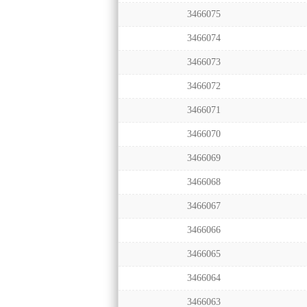
3466075
3466074
3466073
3466072
3466071
3466070
3466069
3466068
3466067
3466066
3466065
3466064
3466063