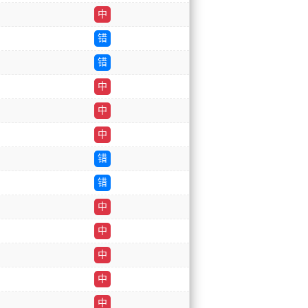
中
错
错
中
中
中
错
错
中
中
中
中
中