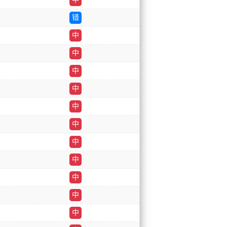
错
中
中
中
中
中
中
中
中
中
中
中