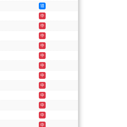
错
中
中
中
中
中
中
中
中
中
中
中
中