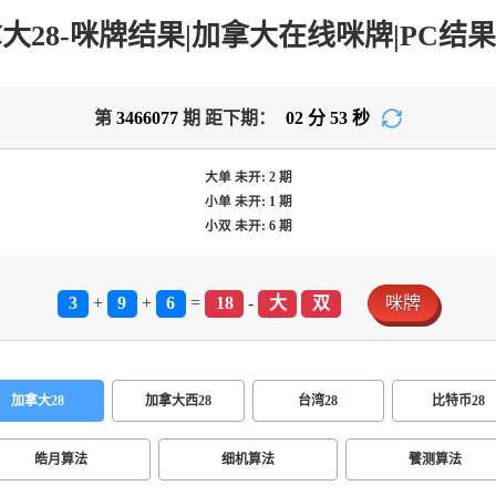
第
3466077
期 距下期：
02
分
53
秒
大单
未开:
2
期
小单
未开:
1
期
小双
未开:
6
期
3
+
9
+
6
=
18
-
大
双
咪牌
加拿大28
加拿大西28
台湾28
比特币28
皓月算法
细机算法
餮测算法