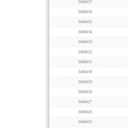
3466037
3466036
3466035
3466034
3466033
3466032
3466031
3466030
3466029
3466028
3466027
3466026
3466025