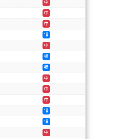
中
中
中
错
中
错
错
中
中
中
错
错
中