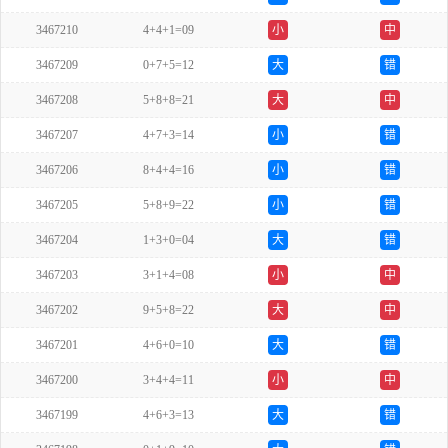
3467210
4+4+1=09
小
中
3467209
0+7+5=12
大
错
3467208
5+8+8=21
大
中
3467207
4+7+3=14
小
错
3467206
8+4+4=16
小
错
3467205
5+8+9=22
小
错
3467204
1+3+0=04
大
错
3467203
3+1+4=08
小
中
3467202
9+5+8=22
大
中
3467201
4+6+0=10
大
错
3467200
3+4+4=11
小
中
3467199
4+6+3=13
大
错