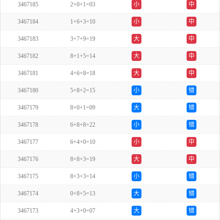
3467185
2+0+1=03
小
中
3467184
1+6+3=10
小
中
3467183
3+7+9=19
大
中
3467182
8+1+5=14
大
中
3467181
4+6+8=18
大
中
3467180
5+8+2=15
小
错
3467179
8+0+1=09
大
错
3467178
6+8+8=22
小
错
3467177
6+4+0=10
小
中
3467176
8+8+3=19
大
中
3467175
8+3+3=14
小
错
3467174
0+8+5=13
大
错
3467173
4+3+0=07
大
错