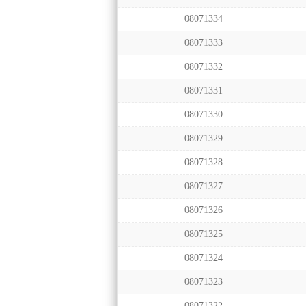
08071334
08071333
08071332
08071331
08071330
08071329
08071328
08071327
08071326
08071325
08071324
08071323
08071322