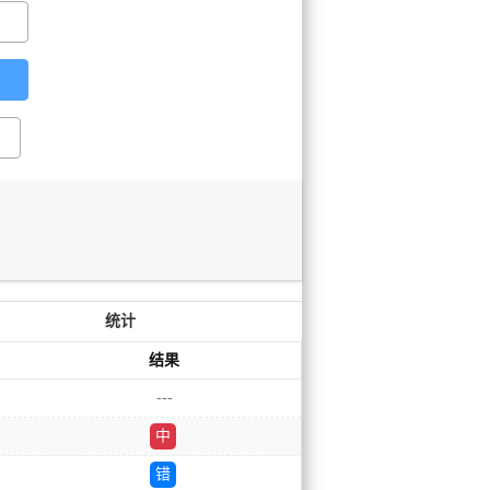
统计
结果
---
中
错