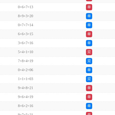
0+6+7=13
单
8+9+3=20
单
0+7+7=14
单
6+6+3=15
单
3+6+7=16
单
5+4+1=10
双
7+8+4=19
双
0+4+2=06
单
1+1+1=03
双
9+4+8=21
单
9+6+4=19
单
8+6+2=16
单
9+7+5=21
单