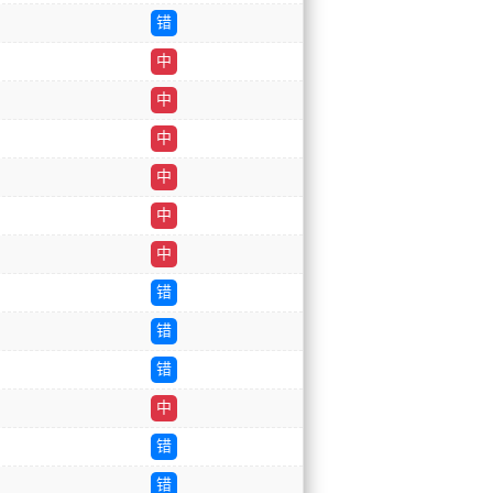
错
中
中
中
中
中
中
错
错
错
中
错
错