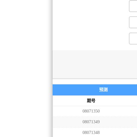
预测
期号
08071350
08071349
08071348