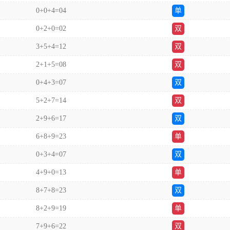
0+0+4=04
单
0+2+0=02
双
3+5+4=12
双
2+1+5=08
双
0+4+3=07
双
5+2+7=14
双
2+9+6=17
双
6+8+9=23
单
0+3+4=07
双
4+9+0=13
单
8+7+8=23
双
8+2+9=19
单
7+9+6=22
双