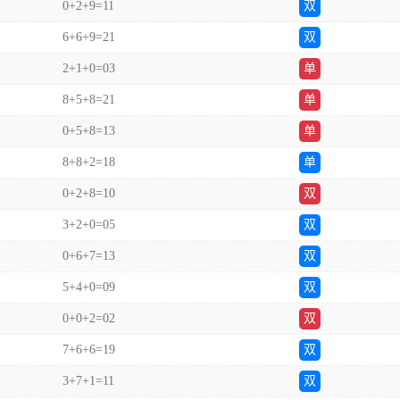
0+2+9=11
双
6+6+9=21
双
2+1+0=03
单
8+5+8=21
单
0+5+8=13
单
8+8+2=18
单
0+2+8=10
双
3+2+0=05
双
0+6+7=13
双
5+4+0=09
双
0+0+2=02
双
7+6+6=19
双
3+7+1=11
双