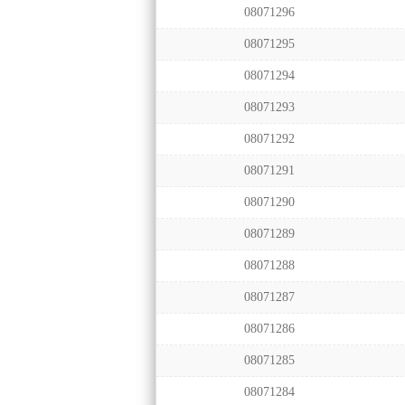
08071296
08071295
08071294
08071293
08071292
08071291
08071290
08071289
08071288
08071287
08071286
08071285
08071284