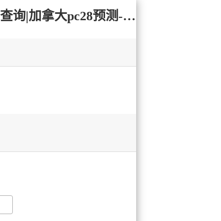
28预测_ Pc001.com 加拿大28-咪牌结果|加拿大在线咪牌|PC结果查询|加拿大pc28预测-在线预测|加拿大PC结果_极致火热优质的免费预测网站!