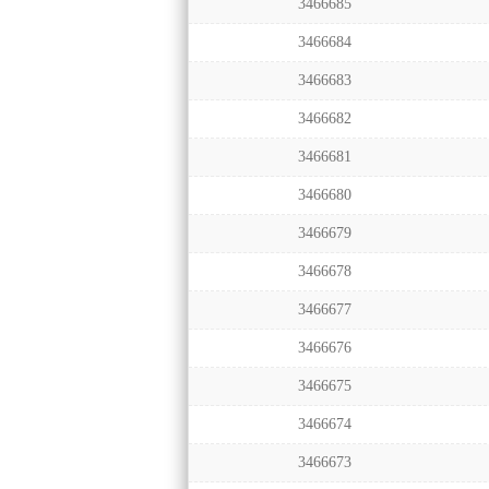
3466685
3466684
3466683
3466682
3466681
3466680
3466679
3466678
3466677
3466676
3466675
3466674
3466673