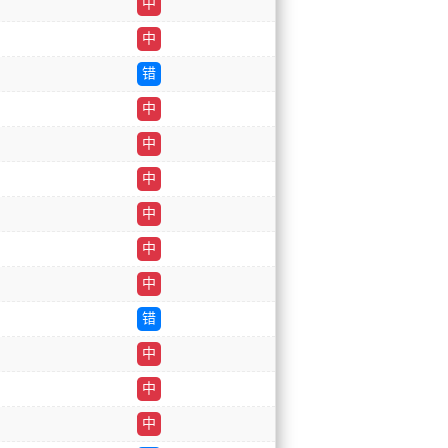
中
中
错
中
中
中
中
中
中
错
中
中
中