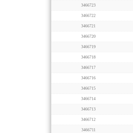
3466723
3466722
3466721
3466720
3466719
3466718
3466717
3466716
3466715
3466714
3466713
3466712
3466711