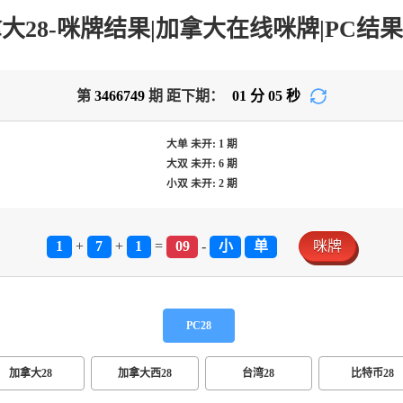
第
3466749
期 距下期：
01
分
05
秒
大单
未开:
1
期
大双
未开:
6
期
小双
未开:
2
期
1
+
7
+
1
=
09
-
小
单
咪牌
PC28
加拿大28
加拿大西28
台湾28
比特币28