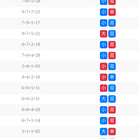
7+6+5=18
小
双
9+7+7=23
小
单
7+9+1=17
小
双
9+7+5=21
大
双
9+7+2=18
小
双
7+9+4=20
小
双
2+0+1=03
小
双
4+4+2=10
小
单
6+0+5=11
小
双
0+9+2=11
大
双
8+8+4=20
小
双
6+7+1=14
小
双
3+1+1=05
大
单