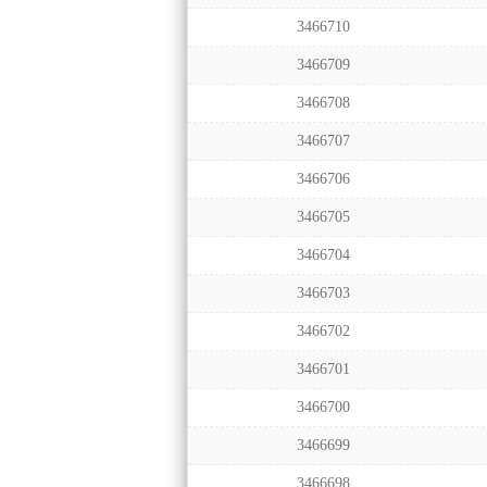
3466710
3466709
3466708
3466707
3466706
3466705
3466704
3466703
3466702
3466701
3466700
3466699
3466698