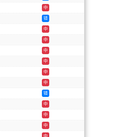
中
错
中
中
中
中
中
中
错
中
中
中
中